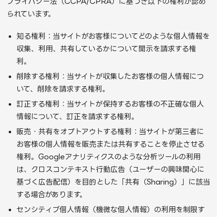
プライバシー法（CCPA/CPRA）に基づき以下の権利が認め
られています。
知る権利：当サイトがお客様についてどのような個人情報を
収集、利用、共有しているかについて開示を請求する権
利。
削除する権利：当サイトが収集したお客様の個人情報につ
いて、削除を請求する権利。
訂正する権利：当サイトが保持するお客様の不正確な個人
情報について、訂正を請求する権利。
販売・共有をオプトアウトする権利：当サイトが第三者に
お客様の個人情報を販売または共有することを停止させる
権利。Googleアナリティクスのような分析ツールの利用
は、クロスコンテキスト行動広告（ユーザーの興味関心に
基づく広告配信）を目的とした「共有（Sharing）」に該当
する場合があります。
センシティブ個人情報（機微な個人情報）の利用を制限す