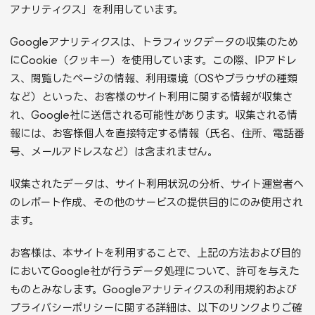
アナリティクス」を利用しています。
Googleアナリティクスは、トラフィックデータの収集のため
にCookie（クッキー）を使用しています。この際、IPアドレ
ス、閲覧したページの情報、利用環境（OSやブラウザの種類
など）といった、お客様のサイト利用に関する情報が収集さ
れ、Google社に送信される可能性があります。収集される情
報には、お客様個人を直接特定する情報（氏名、住所、電話番
号、メールアドレスなど）は含まれません。
収集されたデータは、サイト利用状況の分析、サイト運営者へ
のレポート作成、その他のサービスの提供目的にのみ使用され
ます。
お客様は、本サイトを利用することで、上記の方法および目的
においてGoogle社が行うデータ処理について、許可を与えた
ものとみなします。Googleアナリティクスの利用規約および
プライバシーポリシーに関する詳細は、以下のリンクよりご確